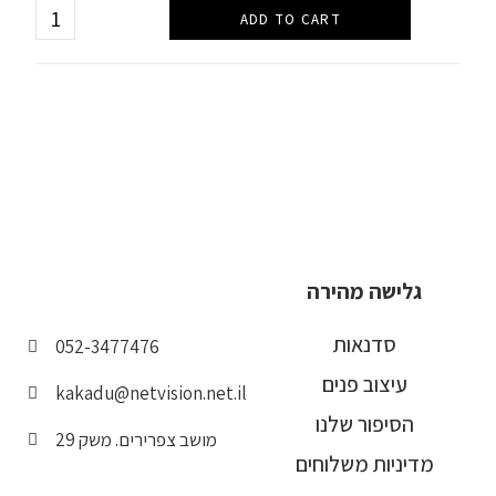
ADD TO CART
גלישה מהירה
סדנאות
052-3477476
עיצוב פנים
kakadu@netvision.net.il
הסיפור שלנו
מושב צפרירים. משק 29
מדיניות משלוחים