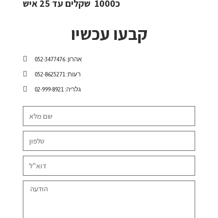
כ1000 שקלים עד 25 איש
קבעו עכשיו
אהרון: 052-3477476
רעות: 052-8625271
גלריה: 02-999-8921