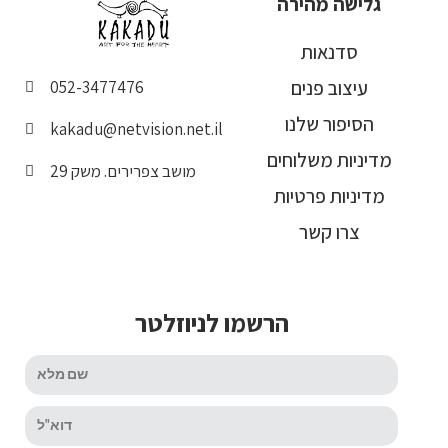
גלישה מהירה
סדנאות
עיצוב פנים
052-3477476
הסיפור שלנו
kakadu@netvision.net.il
מדיניות משלוחים
מושב צפרירים. משק 29
מדיניות פרטיות
צרו קשר
הרשמו לניוזלטר