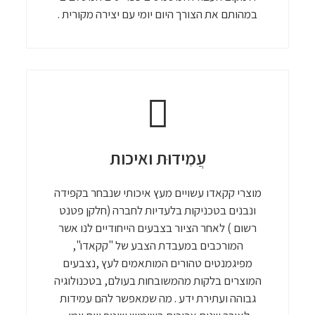
במהותם את הצורך היום יומי עם יצירה מקורית .
עֲמִידוּת ואיכות
מוצרי קקאדו עשויים מעץ איכותי שנבחר בקפידה
ונבנים בטכניקות בלעדיות לחברה (חלקן פטנט
רשום ) לאחר הציור בצבעים הייחודיים לנו אשר
המורכבים במעבדת הצבע של "קקאדו",
מפיגמנטים טהורים המותאמים לעץ ,נצבעים
המוצרים בלקות מהמשובחות בעולם, בטכנולוגיה
גבוהה ועתירת ידע . מה שמאפשר להם עמידות