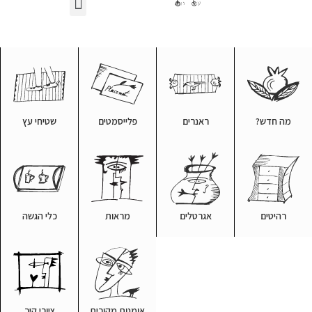
מה חדש?
ראנרים
פלייסמטים
שטיחי עץ
רהיטים
אגרטלים
מראות
כלי הגשה
אומנות מקורית
ציורי קיר