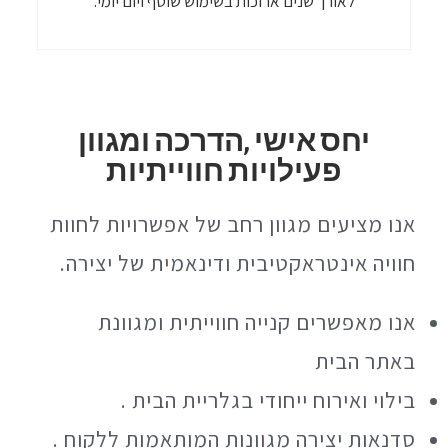
לאורך שנים ארוכות בשימוש שוטף ויום יומי.
יחס אישי ,הדרכה ומגוון
פעילויות חווייתיות
אנו מציעים מגוון רחב של אפשרויות לחוות
חוויה אינטראקטיבית ודינאמית של יצירה.
אנו מאפשרים קנייה חווייתית ומגוונת
באתר הבית
בילוי ואירוח ייחודי בגלריית הבית .
סדנאות יצירה מגוונות המותאמות ללקוח .