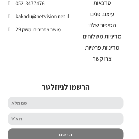
סדנאות
052-3477476
עיצוב פנים
kakadu@netvision.net.il
הסיפור שלנו
מושב צפרירים. משק 29
מדיניות משלוחים
מדיניות פרטיות
צרו קשר
הרשמו לניוזלטר
הרשם