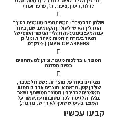
בתהליך הציור האישי לבחירה: (חמסה, שלט
לדלת, רימון ,ציפור, דג, פרפר ועוד)
"שולחן הקסמים"- המשתתפים מוזמנים בסוף
התהליך האישי לשולחן הקסמים, שם, ביחד
עם המעצבים נעשה תהליך הגימור הסופי של
הציור בעזרת חותמות מיוחדות ומג'יק
מרקרס-( (MAGIC MARKERS
המוצר עובר לכות מגינות וניתן למשתתפים
בסיום הסדנה
מציירים ביחד על מוצר זוגי: שטיח למטבח,
שולחן קטן, מראה או מוצרים אחרים ממגוון
המוצרים לבחירה ( המוצר המשותף נשאר
בגלריה לגימור לכה משובחת שתשמור על
המוצר בשימוש שוטף לאורך שנים רבות)
קבעו עכשיו